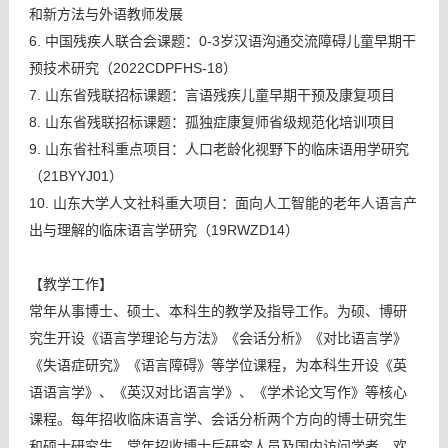
和新方法与外语教师发展
6. 中国残疾人联合会课题：0-3岁汉语沟通交流障碍儿童早期干
预技术研究（2022CDPFHS-18）
7. 山东省残联招标课题：言语残疾儿童早期干预及康复项目
8. 山东省残联招标课题：孤独症康复师省级规范化培训项目
9. 山东省社科重点项目：人口老龄化视野下的临床语用学研究
（21BYYJ01）
10. 山东大学人文社科重大项目：面向人工智能的老年人语言产
出与理解的临床语言学研究（19RWZD14）
【教学工作】
常年从事博士、硕士、本科生的教学及指导工作。为硕、博研
究生开设《语言学理论与方法》《会话分析》《对比语言学》
《失语症研究》《语言障碍》等学位课程，为本科生开设《英
语语言学》、《英汉对比语言学》、《学术论文写作》等核心
课程。每年招收临床语言学、会话分析两个方向的博士研究生
和硕士研究生，常年招收博士后研究人员及国内访问学者。欢