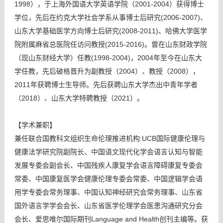
1998），于上海外国语大学英语学院（2001-2004）获得博士
学位，先后在约克大学社会学系从事博士后研究(2006-2007)、
山东大学基础医学方向博士后研究(2008-2011)、哈佛大学医学
院附属麻省总医院任访问教授(2015-2016)。曾在山东财政学院
（现山东财经大学）任教(1998-2004)，2004年至今在山东大
学任教，先后破格晋升为副教授（2004）、教授（2008），
2011年获聘博士生导师。先后获聘山东大学杰出中青年学者
（2018）、山东大学特聘教授（2021）。
【学术兼职】
兼任联合国教科文组织生命伦理推进机构:UCB国际健康伦理与
健康法学研究院副院长、中国语文现代化学会语言认知与智能
发展专委会副会长、中国残疾人康复学会语言障碍康复专委会
常委、中国康复医学会健康伦理专委会常委、中国逻辑学会语
用学专委会常务理事、中国认知神经研究会常务理事、山东省
国外语言学学会会长、山东省医学伦理学会医患沟通研究分会
会长、爱思唯尔国际期刊Language and Health创刊主编等。获