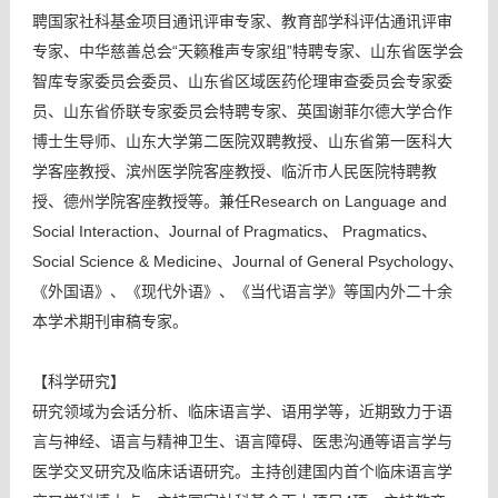
聘国家社科基金项目通讯评审专家、教育部学科评估通讯评审
专家、中华慈善总会“天籁稚声专家组”特聘专家、山东省医学会
智库专家委员会委员、山东省区域医药伦理审查委员会专家委
员、山东省侨联专家委员会特聘专家、英国谢菲尔德大学合作
博士生导师、山东大学第二医院双聘教授、山东省第一医科大
学客座教授、滨州医学院客座教授、临沂市人民医院特聘教
授、德州学院客座教授等。兼任Research on Language and
Social Interaction、Journal of Pragmatics、 Pragmatics、
Social Science & Medicine、Journal of General Psychology、
《外国语》、《现代外语》、《当代语言学》等国内外二十余
本学术期刊审稿专家。
【科学研究】
研究领域为会话分析、临床语言学、语用学等，近期致力于语
言与神经、语言与精神卫生、语言障碍、医患沟通等语言学与
医学交叉研究及临床话语研究。主持创建国内首个临床语言学