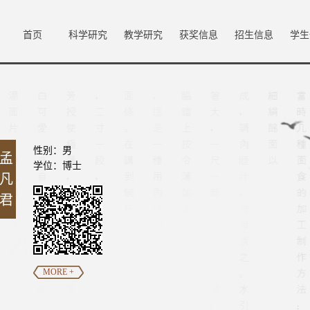
首页
科学研究
教学研究
获奖信息
招生信息
学生
性别：男
孟
学位：博士
凡
君
MORE +