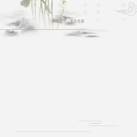
中文主页
-
学生信息