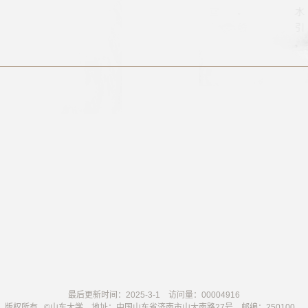
最后更新时间：
2025
-
3
-
1
访问量：
00004916
版权所有 ©山东大学 地址：中国山东省济南市山大南路27号 邮编：250100