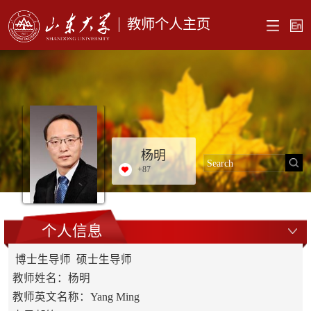
教师个人主页
杨明
+
87
个人信息
博士生导师 硕士生导师
教师姓名：杨明
教师英文名称：Yang Ming