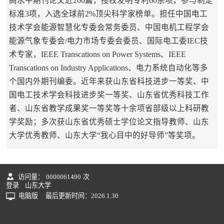
高水平期刊论文近200篇，授权发明专利60余项，参与制定
标准3项，入选全球前2%顶尖科学家榜单。担任中国电工
技术学会能源智慧化专委会常务委员、中国电机工程学会
能源气象专委会/电力市场专委会委员、国际电工委IEC技
术专家，IEEE Transcations on Power Systems、IEEE
Transcations on Industry Applications、电力系统自动化等多
个国内外期刊编委。近年来获山东省科技进步一等奖、中
国电工技术学会科技进步奖一等奖、山东省优秀科技工作
者、山东省教学成果奖一等奖等十余项省部级以上科研教
学奖励；多次获山东省优秀硕士学位论文指导教师、山东
大学优秀教师、山东大学“我心目中的好导师”等奖项。
访问量：
0000061490
次
登录
山东大学
电脑版
最后更新时间：
2026
.
1
.
30