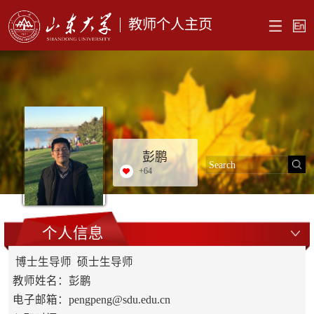
教师个人主页
彭鹏
+
64
个人信息
博士生导师 硕士生导师
教师姓名：彭鹏
电子邮箱：
pengpeng@sdu.edu.cn