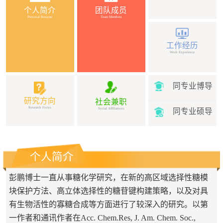
个人简介
团队成员
Personal Resume
Team Members
工作经历
Work Experience
同专业博导
研究方向
社会兼职
Research Focus
Social Affiliations
同专业硕导
个人简介
彭鹏博士一直从事糖化学研究，在新的高区域选择性糖模
块保护方法、高立体选择性的糖苷键构建策略，以及对具
有生物活性的寡糖合成等方面进行了较深入的研究。以第
一作者和通讯作者在
Acc. Chem.Res, J. Am. Chem. Soc.,