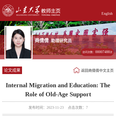
English
商倩倩
助理研究员
00007488
访问次数：
次
论文成果
返回商倩倩中文主页
Internal Migration and Education: The
Role of Old-Age Support
发布时间：2023-11-23 点击次数：
7