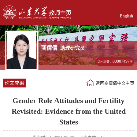
English
商倩倩
助理研究员
00007497
访问次数：
次
论文成果
返回商倩倩中文主页
Gender Role Attitudes and Fertility
Revisited: Evidence from the United
States