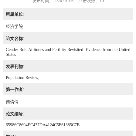
发布时间：2024-01-06 点击次数：
10
所属单位：
经济学院
论文名称：
Gender Role Attitudes and Fertility Revisited: Evidence from the United
States
发表刊物：
Population Review,
第一作者：
商倩倩
论文编号：
65986C8694EC437DA4124C5F61385C7B