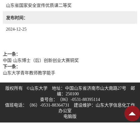
山东省国家安全宣传优质课二等奖
发布时间：
2024-12-25
上一条：
中国·山东博士（后）创新创业大赛铜奖
下一条：
山东大学青年教师教学能手
版权所有 ©山东大学 地址：中国山东省济南市山大南路27号 邮
编：250100
查号台：（86）-0531-88395114
值班电话：（86）-0531-88364731 建设维护：山东大学信息化工作
办公室
电脑版