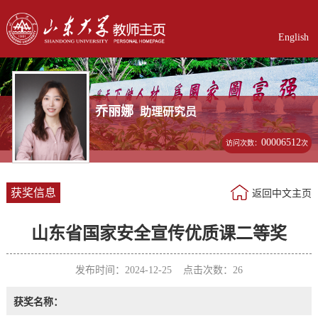
English
乔丽娜
助理研究员
00006512
访问次数：
次
获奖信息
返回中文主页
山东省国家安全宣传优质课二等奖
发布时间：2024-12-25 点击次数：
26
获奖名称：