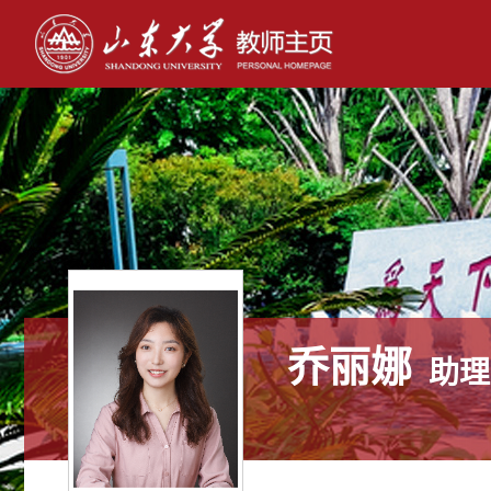
乔丽娜
助理