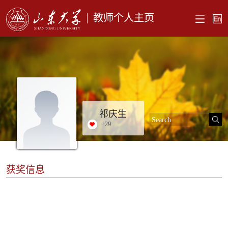
教师个人主页
祁庆生
+
29
获奖信息