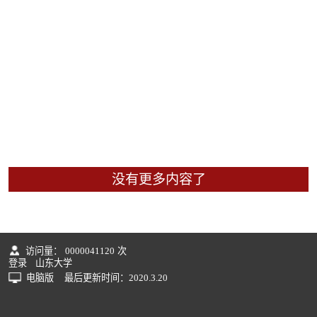
没有更多内容了
访问量：
0000041120
次
登录
山东大学
电脑版
最后更新时间：
2020
.
3
.
20