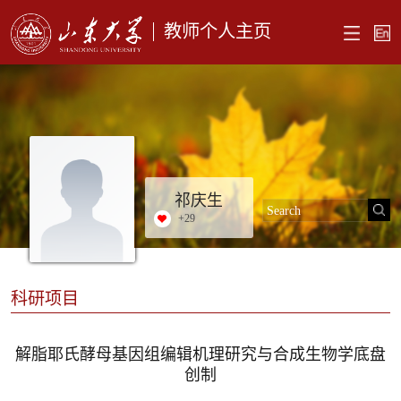
教师个人主页
祁庆生
+
29
科研项目
解脂耶氏酵母基因组编辑机理研究与合成生物学底盘
创制