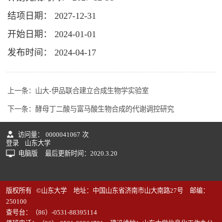
结项日期： 2027-12-31
开始日期： 2024-01-01
发布时间： 2024-04-17
上一条：
山大-伊品联合建立合成生物学实验室
下一条：
酵母丁二酸与富马酸生物合成的代谢调控研究
访问量：
0000041067
次
登录
山东大学
电脑版
最后更新时间：
2020
.
3
.
20
版权所有 ©山东大学 地址：中国山东省济南市山大南路27号 邮编：
250100
查号台：（86）-0531-88395114