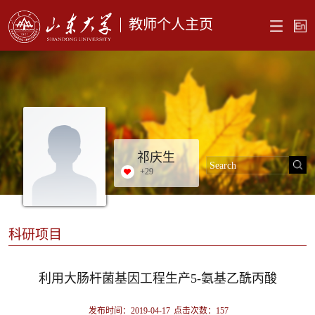
教师个人主页
祁庆生
+
29
科研项目
利用大肠杆菌基因工程生产5-氨基乙酰丙酸
发布时间：2019-04-17
点击次数：
157