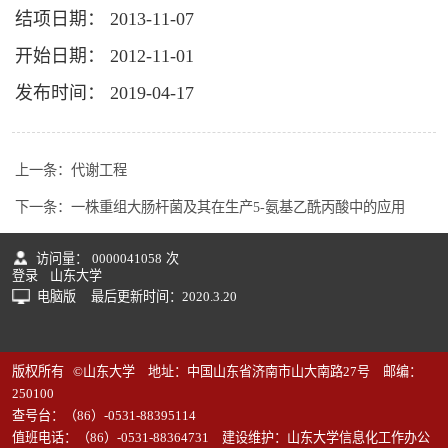
结项日期： 2013-11-07
开始日期： 2012-11-01
发布时间： 2019-04-17
上一条：
代谢工程
下一条：
一株重组大肠杆菌及其在生产5-氨基乙酰丙酸中的应用
访问量：
0000041058
次
登录
山东大学
电脑版
最后更新时间：
2020
.
3
.
20
版权所有 ©山东大学 地址：中国山东省济南市山大南路27号 邮编：
250100
查号台：（86）-0531-88395114
值班电话：（86）-0531-88364731 建设维护：山东大学信息化工作办公