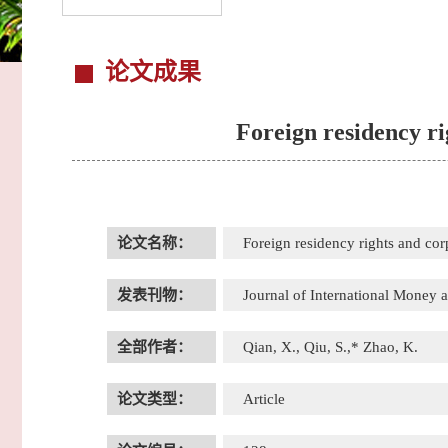
论文成果
Foreign residency r
论文名称：
Foreign residency rights and cor
发表刊物：
Journal of International Money 
全部作者：
Qian, X., Qiu, S.,* Zhao, K.
论文类型：
Article