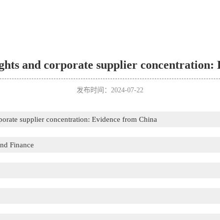
ights and corporate supplier concentration:
发布时间：2024-07-22
porate supplier concentration: Evidence from China
and Finance