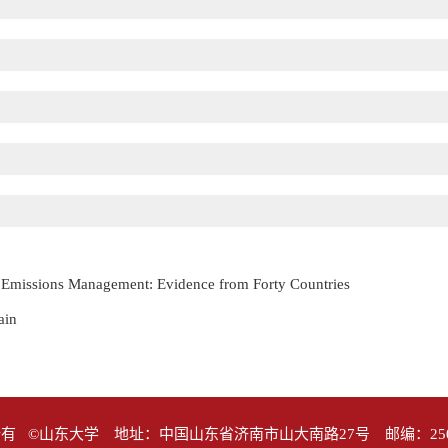
Emissions Management: Evidence from Forty Countries
ain
有 ©山东大学 地址：中国山东省济南市山大南路27号 邮编：25