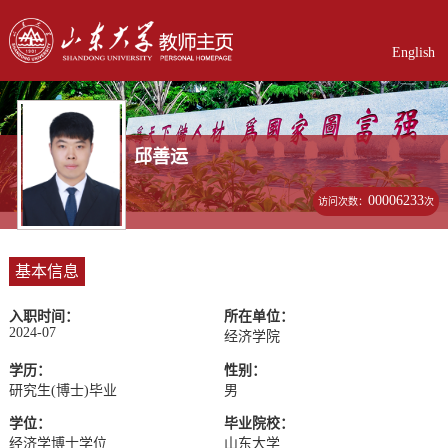
English
邱善运
00006233
访问次数：
次
基本信息
入职时间：
所在单位：
2024-07
经济学院
学历：
性别：
研究生(博士)毕业
男
学位：
毕业院校：
经济学博士学位
山东大学