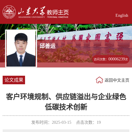
English
邱善运
00006239
访问次数：
次
论文成果
返回中文主页
客户环境规制、供应链溢出与企业绿色
低碳技术创新
发布时间：2025-03-15 点击次数：
19