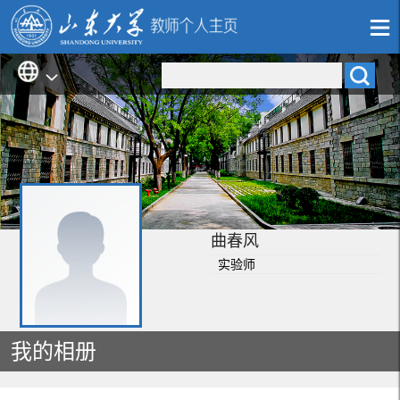
曲春风
实验师
我的相册