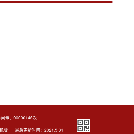
访问量：
00000146
次
机版
最后更新时间：
2021
.
5
.
31