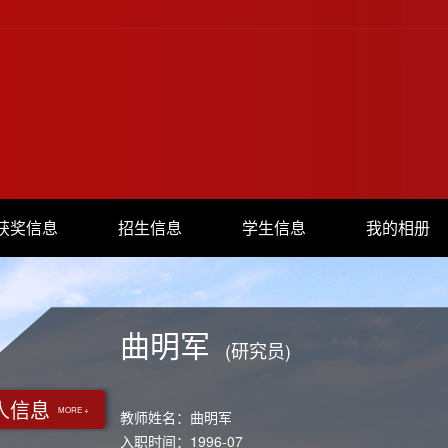
获奖信息
招生信息
学生信息
我的相册
曲明军
(研究员)
人信息
MORE +
教师姓名：曲明军
入职时间：1996-07