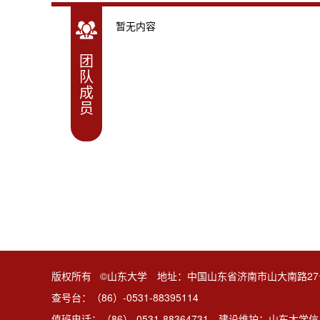
暂无内容
团
队
成
员
版权所有 ©山东大学 地址：中国山东省济南市山大南路27
查号台：（86）-0531-88395114
值班电话：（86）-0531-88364731 建设维护：山