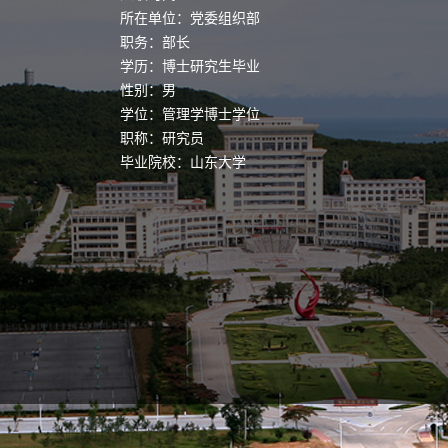
所在单位：党委组织部
职务：部长
学历：博士研究生毕业
性别：男
学位：管理学博士学位
职称：研究员
毕业院校：山东大学