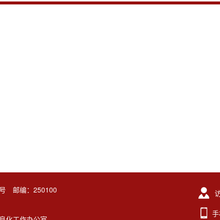
号 邮编：250100
手
东大学信息化工作办公室