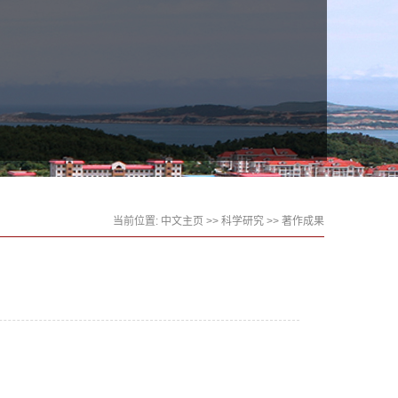
当前位置:
中文主页
>>
科学研究
>>
著作成果