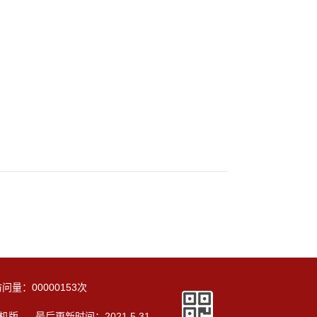
访问量：
00000153
次
机版
最后更新时间：
2021
.
5
.
31