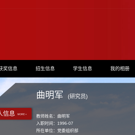
获奖信息
招生信息
学生信息
我的相册
曲明军
(研究员)
人信息
MORE +
教师姓名：曲明军
入职时间：1996-07
所在单位：党委组织部