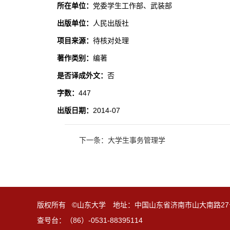
所在单位：
党委学生工作部、武装部
出版单位：
人民出版社
项目来源：
待核对处理
著作类别：
编著
是否译成外文：
否
字数：
447
出版日期：
2014-07
下一条：大学生事务管理学
版权所有 ©山东大学 地址：中国山东省济南市山大南路27
查号台：（86）-0531-88395114