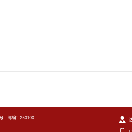
号 邮编：250100
手