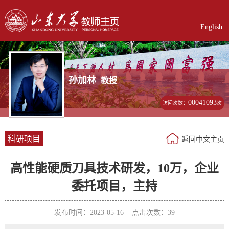
English
孙加林
教授
00041093
访问次数：
次
科研项目
返回中文主页
高性能硬质刀具技术研发，10万，企业
委托项目，主持
发布时间：2023-05-16 点击次数：
39