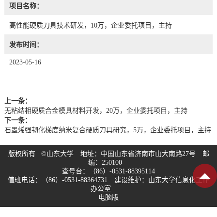
项目名称：
高性能硬质刀具技术研发，10万，企业委托项目，主持
发布时间：
2023-05-16
上一条：
无粘结相硬质合金模具材料开发，20万，企业委托项目，主持
下一条：
石墨烯强韧化梯度纳米复合硬质刀具研究，5万，企业委托项目，主持
版权所有 ©山东大学 地址：中国山东省济南市山大南路27号 邮
编：250100
查号台：（86）-0531-88395114
值班电话：（86）-0531-88364731 建设维护：山东大学信息化工作
办公室
电脑版