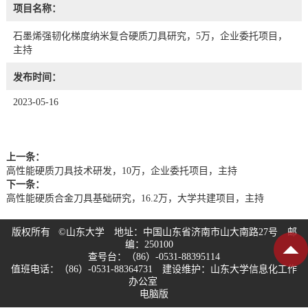
项目名称：
石墨烯强韧化梯度纳米复合硬质刀具研究，5万，企业委托项目，
主持
发布时间：
2023-05-16
上一条：
高性能硬质刀具技术研发，10万，企业委托项目，主持
下一条：
高性能硬质合金刀具基础研究，16.2万，大学共建项目，主持
版权所有 ©山东大学 地址：中国山东省济南市山大南路27号 邮
编：250100
查号台：（86）-0531-88395114
值班电话：（86）-0531-88364731 建设维护：山东大学信息化工作
办公室
电脑版