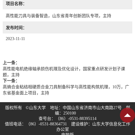
项目名称：
高性能刀具与装备智造，山东省青年创新团队专项，主持
发布时间：
2023-11-11
上一条：
高性能电机绝缘轴承损伤机理及优化设计，国家重点研发计划子课
题，主持
下一条：
高熵合金粘结相硬质合金刀具制备科学与高性能构筑机理，10万，广
东省基金面上项目，主持
版权所有 ©山东大学 地址：中国山东省济南市山大南路27号 邮
编：250100
查号台：（86）-0531-88395114
值班电话：（86）-0531-88364731 建设维护：山东大学信息化工作
办公室
电脑版