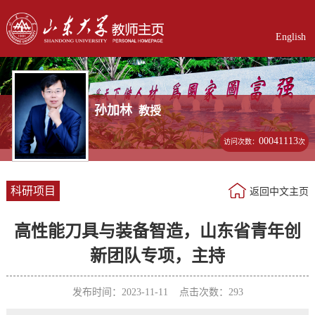
English
孙加林
教授
00041113
访问次数：
次
科研项目
返回中文主页
高性能刀具与装备智造，山东省青年创
新团队专项，主持
发布时间：2023-11-11 点击次数：
293