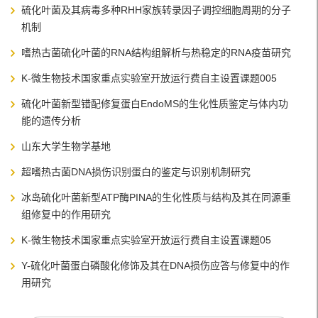
硫化叶菌及其病毒多种RHH家族转录因子调控细胞周期的分子
机制
嗜热古菌硫化叶菌的RNA结构组解析与热稳定的RNA疫苗研究
K-微生物技术国家重点实验室开放运行费自主设置课题005
硫化叶菌新型错配修复蛋白EndoMS的生化性质鉴定与体内功
能的遗传分析
山东大学生物学基地
超嗜热古菌DNA损伤识别蛋白的鉴定与识别机制研究
冰岛硫化叶菌新型ATP酶PINA的生化性质与结构及其在同源重
组修复中的作用研究
K-微生物技术国家重点实验室开放运行费自主设置课题05
Y-硫化叶菌蛋白磷酸化修饰及其在DNA损伤应答与修复中的作
用研究