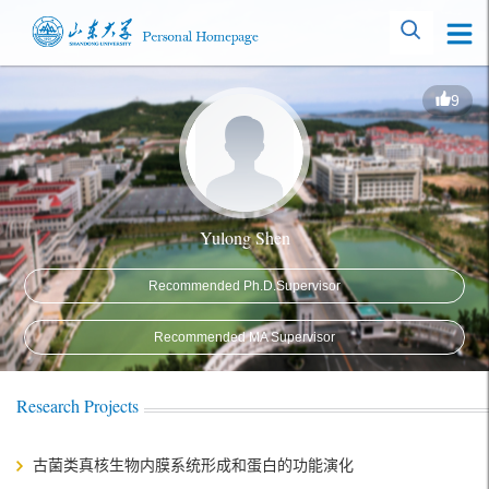
9
Yulong Shen
Recommended Ph.D.Supervisor
Recommended MA Supervisor
Research Projects
古菌类真核生物内膜系统形成和蛋白的功能演化