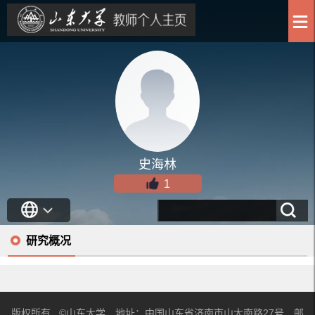
史海林
1
研究概况
版权所有 ©山东大学 地址：中国山东省济南市山大南路27号 邮