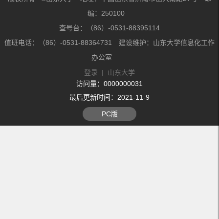
编：250100
查号台：（86）-0531-88395114
值班电话：（86）-0531-88364731 建设维护：山东大学信息化工作
办公室
登录
|
山东大学
访问量：
0000000031
最后更新时间：
2021
-
11
-
9
PC版