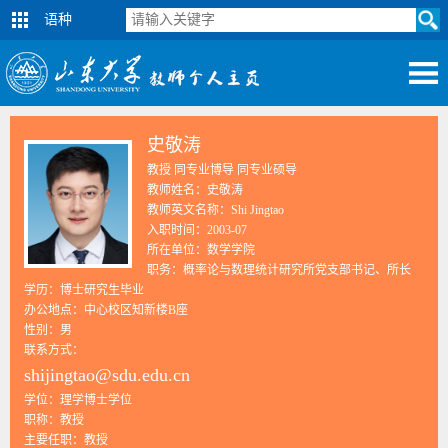
语种
史敬涛
教授 同专业博导 同专业硕导
教师姓名：史敬涛
教师英文名称：Shi Jingtao
入职时间：2003-07
所在单位：数学学院
职务：概率论与数理统计研究所党支部书记、所长
学历：博士研究生毕业
办公地点：中心校区知新楼B座
性别：男
联系方式：
shijingtao@sdu.edu.cn
学位：理学博士学位
职称：教授
主要任职：教授