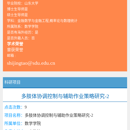
毕业院校：山东大学
博士生导师是
硕士生导师是
学科：金融数学与金融工程,概率论与数理统计
所属院系：数学学院
是否有海外经历：是
是否外籍人员：否
学术荣誉
曾获荣誉
邮箱 :
shijingtao@sdu.edu.cn
科研项目
多肢体协调控制与辅助作业策略研究-2
点击次数：
9
项目名称：
多肢体协调控制与辅助作业策略研究-2
所属单位：
数学学院