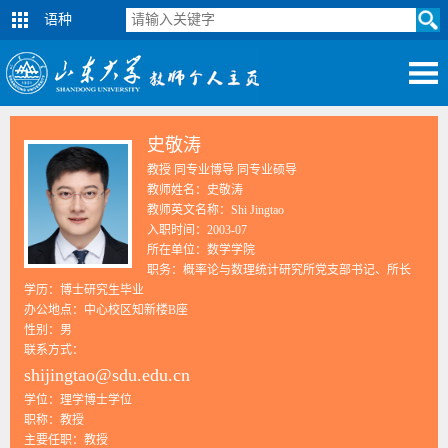
语种
史敬涛
教授 同专业博导 同专业硕导
教师姓名：史敬涛
教师英文名称：Shi Jingtao
入职时间：2003-07
所在单位：数学学院
职务：概率论与数理统计研究所党支部书记、所长
学历：博士研究生毕业
办公地点：中心校区知新楼B座
性别：男
联系方式：
shijingtao@sdu.edu.cn
学位：理学博士学位
职称：教授
主要任职：教授