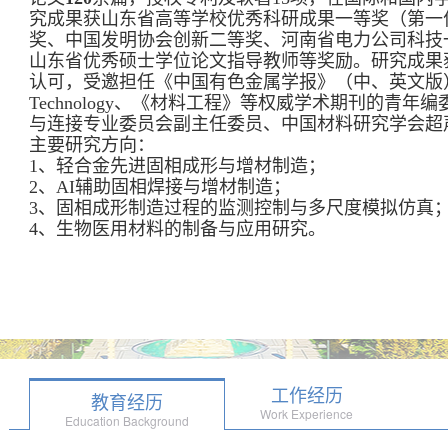
究成果获山东省高等学校优秀科研成果一等奖（第一
奖、中国发明协会创新二等奖、河南省电力公司科技
山东省优秀硕士学位论文指导教师等奖励。研究成果
认可，受邀担任《中国有色金属学报》（中、英文版）、Journal o
Technology、《材料工程》等权威学术期刊的青
与连接专业委员会副主任委员、中国材料研究学会超
主要研究方向：
1、轻合金先进固相成形与增材制造；
2、AI辅助固相焊接与增材制造；
3、固相成形制造过程的监测控制与多尺度模拟仿真
4、生物医用材料的制备与应用研究。
工作经历
教育经历
Work Experience
Education Background