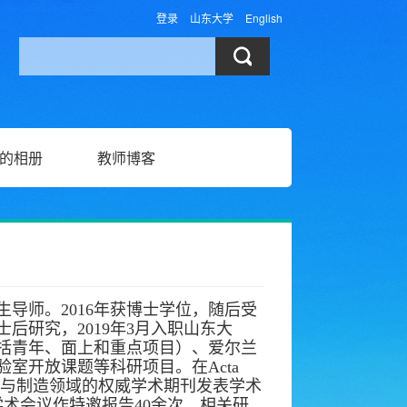
登录
山东大学
English
的相册
教师博客
导师。2016年获博士学位，随后受
后研究，2019年3月入职山东大
括青年、面上和重点项目）、爱尔兰
室开放课题等科研项目。在Acta
 Manuf等材料加工与制造领域的权威学术期刊发表学术
学术会议作特邀报告
40余
次。相关研