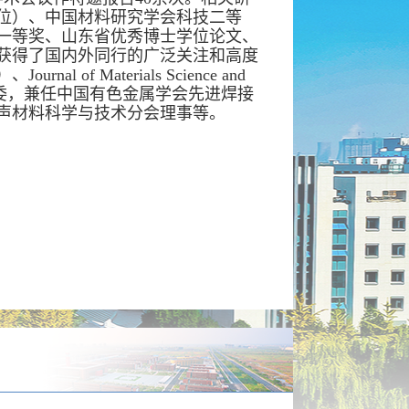
位）、中国材料研究学会科技二等
一等奖、山东省优秀博士学位论文、
获得了国内外同行的广泛关注和高度
f Materials Science and
年编委，兼任中国有色金属学会先进焊接
声材料科学与技术分会理事等。
；