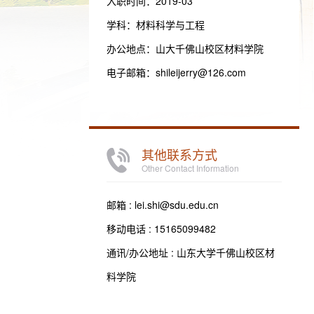
入职时间：2019-03
学科：材料科学与工程
办公地点：山大千佛山校区材料学院
电子邮箱：
shileijerry@126.com
其他联系方式
Other Contact Information
邮箱 :
lei.shi@sdu.edu.cn
移动电话 :
15165099482
通讯/办公地址 :
山东大学千佛山校区材
料学院