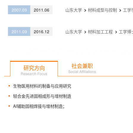
2007.09
2011.06
山东大学
材料成型与控制
工学
2011.09
2016.12
山东大学
材料加工工程
工学博
社会兼职
研究方向
Social Affiliations
Research Focus
生物医用材料的制备与应用研究
轻合金先进固相成形与增材制造
AI辅助固相焊接与增材制造；