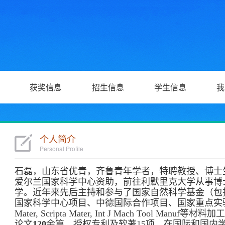
获奖信息
招生信息
学生信息
我
个人简介
Personal Profile
石磊，山东省优青，齐鲁青年学者，特聘教授、博士生
爱尔兰国家科学中心资助，前往利默里克大学从事博士
学。
近年来先后主持和参与了国家自然科学基金（包
国家科学中心项目、中德国际合作项目、国家重点实验
Mater, Scripta Mater, Int J Mach Tool
论文
120
余篇，授权专利及软著15项，在国际和国内