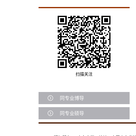
扫描关注
同专业博导
同专业硕导