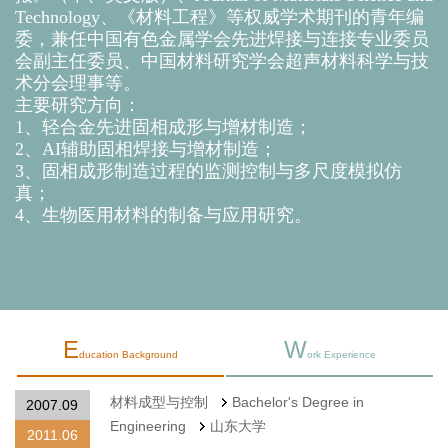
Technology、《材料工程》等权威学术期刊的青年编
委，兼任中国有色金属学会先进焊接与连接专业委员
会副主任委员、中国材料研究学会超声材料科学与技
术分会理事等。
主要研究方向：
1、轻合金先进固相成形与增材制造；
2、AI辅助固相焊接与增材制造；
3、固相成形制造过程的监测控制与多尺度模拟仿
真；
4、生物医用材料的制备与应用研究。
E
W
ducation Background
ork Experience
材料成型与控制
Bachelor's Degree in
2007.09
Engineering
山东大学
2011.06