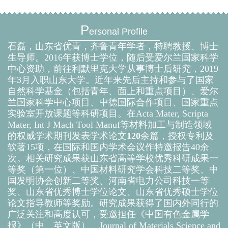
P
ersonal Profile
石磊，山东省优青，齐鲁青年学者，特聘教授、博士
生导师。2016年获博士学位，随后受爱尔兰国家科学
中心资助，前往利默里克大学从事博士后研究，2019
年3月入职山东大学。
近年来先后主持和参与了国家
自然科学基金（包括青年、面上和重点项目）、爱尔
兰国家科学中心项目、中德国际合作项目、国家重点
实验室开放课题等科研项目。在Acta Mater, Scripta
Mater, Int J Mach Tool Manuf等材料加工与制造领域
的权威学术期刊发表学术论文
120
余篇，授权专利及
软著15项，在国际和国内学术会议作特邀报告
40余
次。相关研究成果获山东省高等学校优秀科研成果一
等奖（第一位）、中国材料研究学会科技二等奖、中
国发明协会创新二等奖、河南省电力公司科技一等
奖、山东省优秀博士学位论文、山东省优秀硕士学位
论文指导教师等奖励。研究成果获得了国内外同行的
广泛关注和高度认可，受邀担任《中国有色金属学
报》（中、英文版）、Journal of Materials Science and