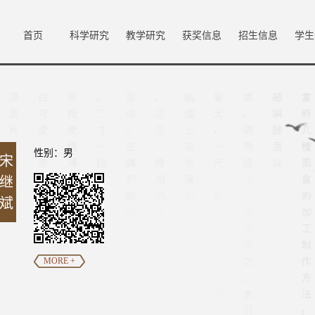
首页
科学研究
教学研究
获奖信息
招生信息
学生
性别：男
宋
继
斌
MORE +