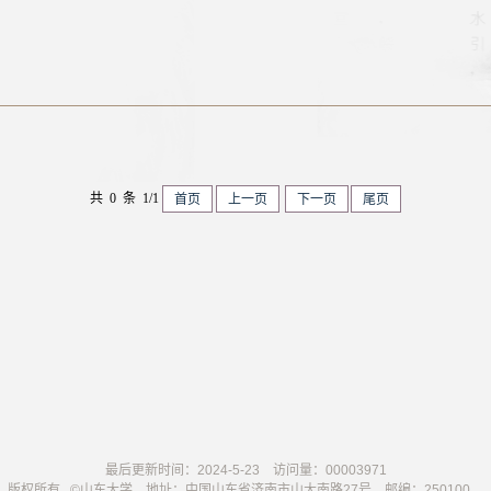
共 0 条 1/1
首页
上一页
下一页
尾页
最后更新时间：
2024
-
5
-
23
访问量：
00003971
版权所有 ©山东大学 地址：中国山东省济南市山大南路27号 邮编：250100