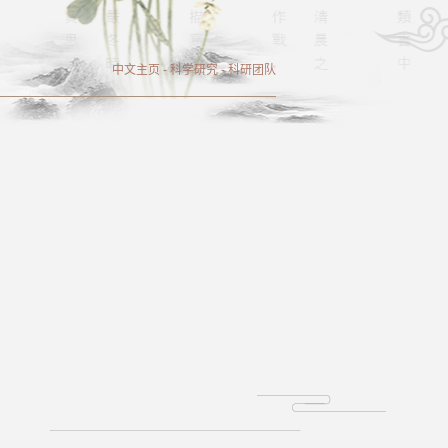
中文主页
-
科学研究
-
科研团队