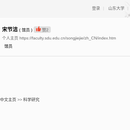
登录
|
山东大学
|
宋节洁
( 馆员 )
赞
2
个人主页 https://faculty.sdu.edu.cn/songjiejie/zh_CN/index.htm
馆员
中文主页
>>
科学研究