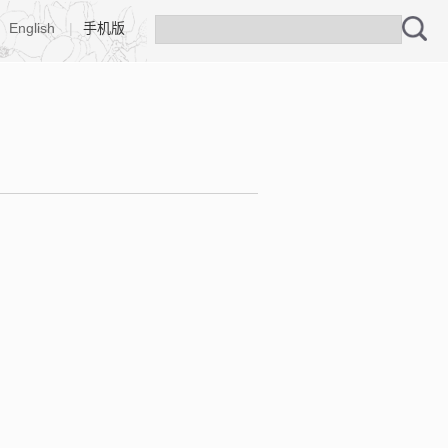
English
|
手机版