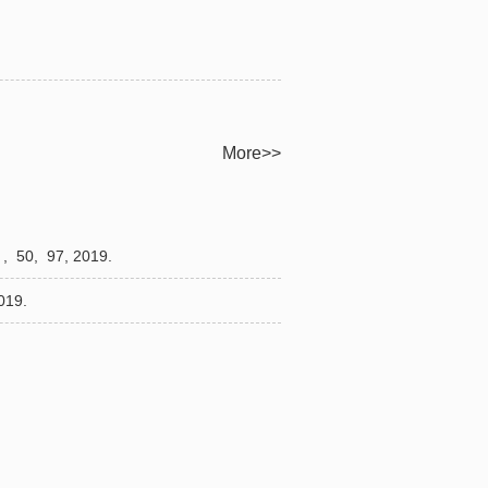
More>>
,
50,
97,
2019.
019.