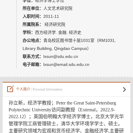
学位：
经济学博士学位
教师博客
所在单位：
人文艺术研究院
入职时间：
2011-11
所属院系：
经济研究院
学科：
西方经济学. 金融. 经济史
办公地点：
青岛校区图书馆十层1031室（RM1031,
Library Building, Qingdao Campus）
联系方式：
lxsun@sdu.edu.cn
电子邮箱：
lxsun@email.sdu.edu.cn
个人简介
| Personal Information
孙立新，
经济学教授；Peter the Great Saint-Petersburg
Polytechnic University访问副教授（External，2022.9-
2022.12）；
英国伯明翰大学经济学博士，北京大学光华
管理学院工商管理硕士，清华大学环境学学士、硕士。
主要研究领域为宏观和货币经济学、金融经济学,主要研