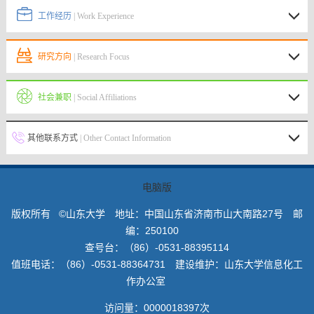
工作经历
| Work Experience
研究方向
| Research Focus
社会兼职
| Social Affiliations
其他联系方式
| Other Contact Information
电脑版
版权所有 ©山东大学 地址：中国山东省济南市山大南路27号 邮
编：250100
查号台：（86）-0531-88395114
值班电话：（86）-0531-88364731 建设维护：山东大学信息化工
作办公室
访问量：
0000018397
次