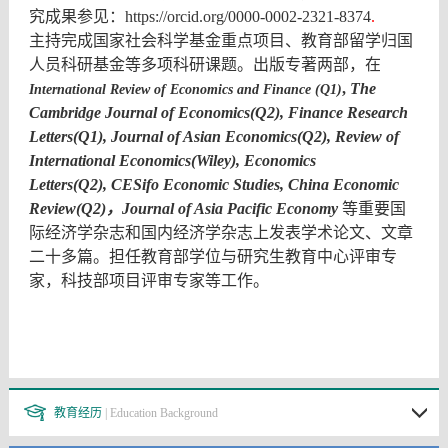
究成果参见：
https://orcid.org/0000-0002-2321-8374
.
主持完成国家社会科学基金重点项目、教育部留学归国
人员科研基金等多项科研课题。出版专著两部，在
,
The
International Review of Economics and Finance (Q1)
Cambridge Journal of Economics
(
Q2),
Finance Research
Letters(
Q1),
Journal of Asian Economics(Q2),
Review of
International Economics(Wiley),
Economics
Letters(Q2), CESifo Economic
Studies
,
China Economic
Review(Q2
)
，Journal of Asia Pacific
Economy
等重要国
际经济学杂志和国内经济学杂志上发表学术论文、文章
二十多篇。担任教育部学位与研究生教育中心评审专
家，科技部项目评审专家等工作。
教育经历
| Education Background