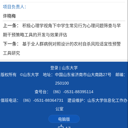
项目负责人：
许晓梅
上一条：
积极心理学视角下中学生常见行为心理问题筛查与早
期干预策略工具的开发与效果评估
下一条：
基于全人群病例对照设计的农村自杀风险适宜性预警
工具研究
登录
|
山东大学
版权所有 ©山东大学 地址：中国山东省济南市山大南路27号 邮编：
250100
查号台：（86）-0531-88395114
值班电话：（86）-0531-88364731 建设维护：山东大学信息化工作办
公室
电脑版