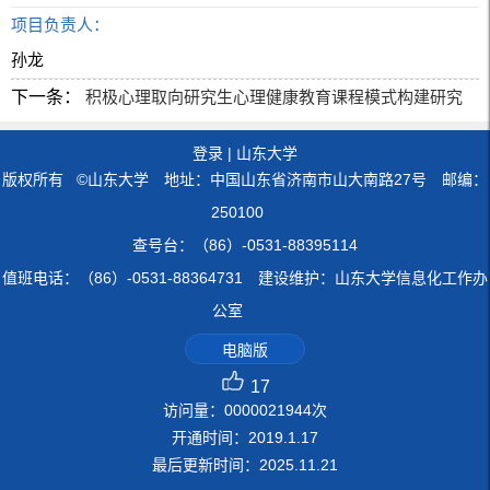
项目负责人：
孙龙
下一条：
积极心理取向研究生心理健康教育课程模式构建研究
登录
|
山东大学
版权所有 ©山东大学 地址：中国山东省济南市山大南路27号 邮编：
250100
查号台：（86）-0531-88395114
值班电话：（86）-0531-88364731 建设维护：山东大学信息化工作办
公室
电脑版
17
访问量：
0000021944
次
开通时间：
2019
.
1
.
17
最后更新时间：
2025
.
11
.
21