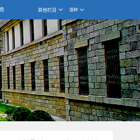
息
其他栏目
语种