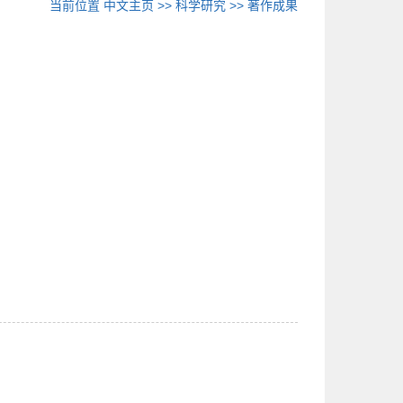
当前位置
中文主页
>>
科学研究
>>
著作成果