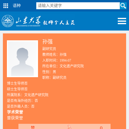
语种
孙强
副研究员
教师姓名：孙强
入职时间：1994-07
所在单位：文化遗产研究院
性别：男
职称：副研究员
博士生导师否
硕士生导师否
所属院系：文化遗产研究院
是否有海外经历：否
是否外籍人员：否
学术荣誉
曾获荣誉
0
赞