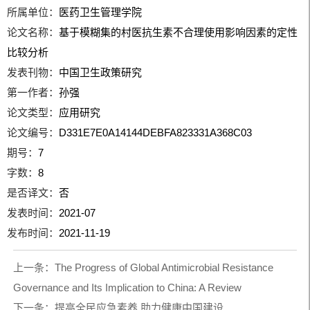
所属单位：
医药卫生管理学院
论文名称：
基于模糊集的村医抗生素不合理使用影响因素的定性
比较分析
发表刊物：
中国卫生政策研究
第一作者：
孙强
论文类型：
应用研究
论文编号：
D331E7E0A14144DEBFA823331A368C03
期号：
7
字数：
8
是否译文：
否
发表时间：
2021-07
发布时间：
2021-11-19
上一条：
The Progress of Global Antimicrobial Resistance
Governance and Its Implication to China: A Review
下一条：
提高全民应急素养,助力健康中国建设