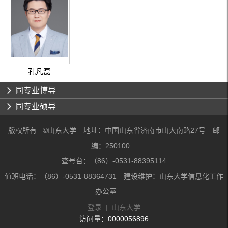
孔凡磊
同专业博导
同专业硕导
版权所有 ©山东大学 地址：中国山东省济南市山大南路27号 邮
编：250100
查号台：（86）-0531-88395114
值班电话：（86）-0531-88364731 建设维护：山东大学信息化工作
办公室
登录
|
山东大学
访问量：
0000056896