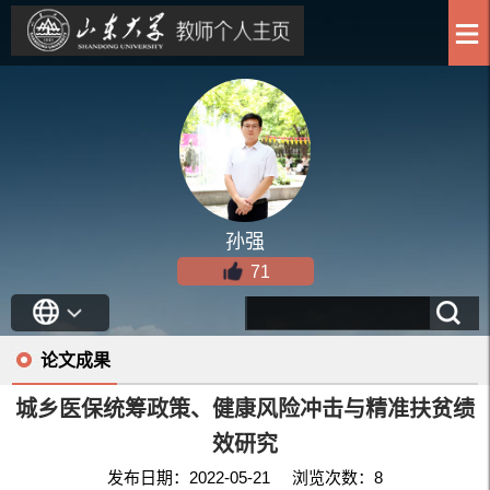
孙强
71
论文成果
城乡医保统筹政策、健康风险冲击与精准扶贫绩
效研究
发布日期：2022-05-21 浏览次数：
8