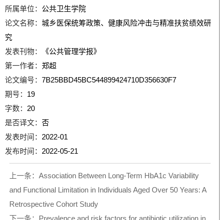
所属单位：
公共卫生学院
论文名称：
城乡医保统筹政策、健康风险冲击与精准扶贫绩效研
究
发表刊物：
《公共管理学报》
第一作者：
郑超
论文编号：
7B25BBD45BC544899424710D356630F7
期号：
19
字数：
20
是否译文：
否
发表时间：
2022-01
发布时间：
2022-05-21
上一条：
Association Between Long-Term HbA1c Variability
and Functional Limitation in Individuals Aged Over 50 Years: A
Retrospective Cohort Study
下一条：
Prevalence and risk factors for antibiotic utilization in