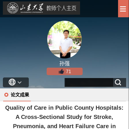
孙强
71
论文成果
Quality of Care in Public County Hospitals:
A Cross-Sectional Study for Stroke,
Pneumonia, and Heart Failure Care in