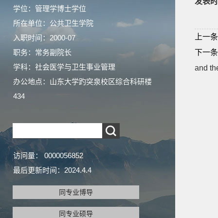
发表时
学位：管理学博士学位
所在单位：公共卫生学院
上一条
入职时间：2000-07
职务：常务副院长
下一条
学科：社会医学与卫生事业管理
and th
办公地点：山东大学趵突泉校区综合科研楼
434
访问量：
0000056852
最后更新时间：
2024
.
4
.
4
同专业博导
同专业硕导