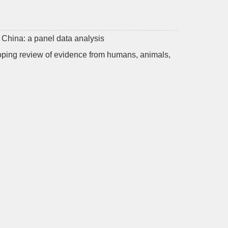
n China: a panel data analysis
scoping review of evidence from humans, animals,