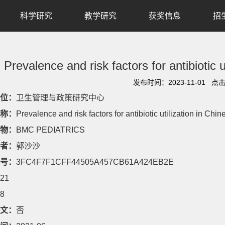
科学研究
教学研究
获奖信息
招
Prevalence and risk factors for antibiotic u
发布时间：2023-11-01 点
位：
卫生管理与政策研究中心
称：
Prevalence and risk factors for antibiotic utilization in Chin
物：
BMC PEDIATRICS
者：
郭沙沙
号：
3FC4F7F1CFF44505A457CB61A424EB2E
21
8
文：
否