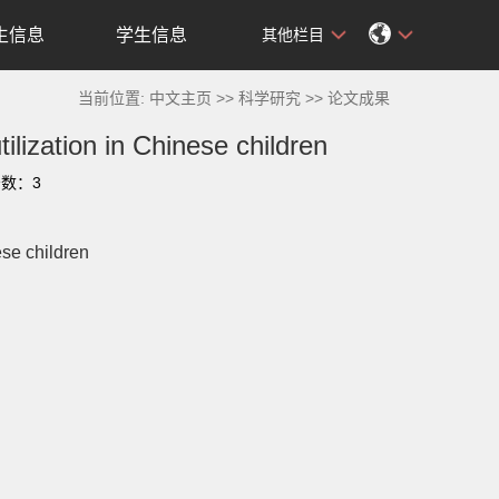
生信息
学生信息
其他栏目
当前位置:
中文主页
>>
科学研究
>>
论文成果
tilization in Chinese children
击数：
3
ese children