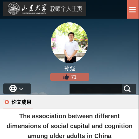
孙强
71
论文成果
The association between different
dimensions of social capital and cognition
among older adults in China