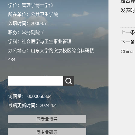
是否译
学位：管理学博士学位
发表时
所在单位：公共卫生学院
入职时间：2000-07
职务：常务副院长
上一条
学科：社会医学与卫生事业管理
下一条
办公地点：山东大学趵突泉校区综合科研楼
China
434
访问量：
0000056894
最后更新时间：
2024
.
4
.
4
同专业博导
同专业硕导