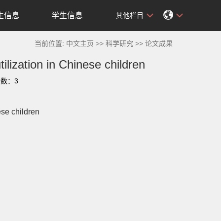
生信息
学生信息
其他栏目
当前位置:
中文主页
>>
科学研究
>>
论文成果
tilization in Chinese children
击数：
3
ese children