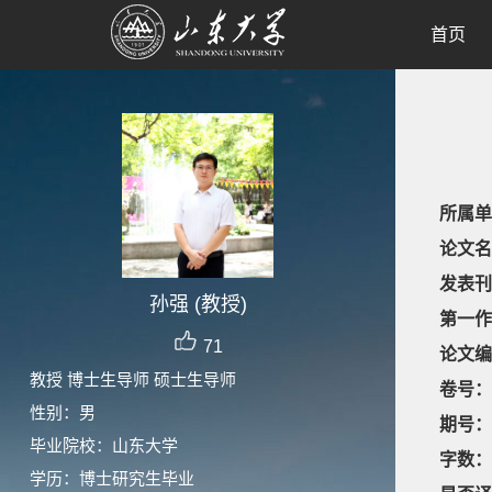
首页
所属单
论文名
发表刊
孙强 (教授)
第一作
71
论文编
教授 博士生导师 硕士生导师
卷号：
性别：男
期号：
毕业院校：山东大学
字数：
学历：博士研究生毕业