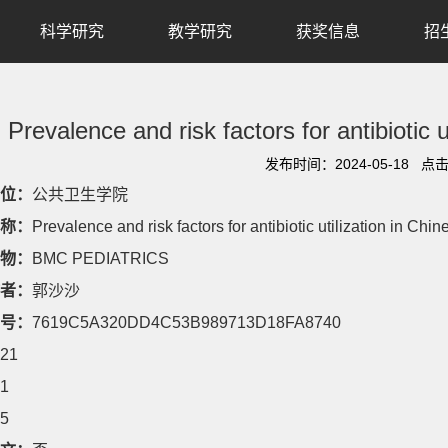
科学研究
教学研究
获奖信息
招
Prevalence and risk factors for antibiotic u
发布时间：2024-05-18 点
位：
公共卫生学院
称：
Prevalence and risk factors for antibiotic utilization in Chin
物：
BMC PEDIATRICS
者：
郭沙沙
号：
7619C5A320DD4C53B989713D18FA8740
21
1
5