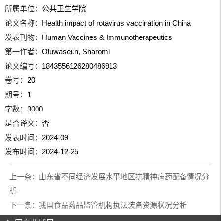
所属单位：
公共卫生学院
论文名称：
Health impact of rotavirus vaccination in China
发表刊物：
Human Vaccines & Immunotherapeutics
第一作者：
Oluwaseun, Sharomi
论文编号：
1843556126280486913
卷号：
20
期号：
1
字数：
3000
是否译文：
否
发表时间：
2024-09
发布时间：
2024-12-25
上一条：
山东省不同经济发展水平地区抗精神病药配备情况分
析
下一条：
我国食品药品监管机构执法装备资源状况分析