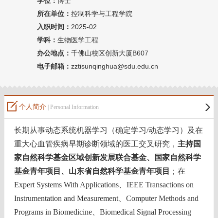
学位：
博士
教师博客
所在单位：
控制科学与工程学院
入职时间：
2025-02
学科：
生物医学工程
办公地点：
千佛山校区创新大厦B607
电子邮箱：
zztisunqinghua@sdu.edu.cn
个人简介
| Personal Information
长期从事动态系统机器学习（确定学习
/
动态学习）及在
重大心血管疾病早期诊断领域的医工交叉研究，
主持国
家自然科学基金区域创新发展联合基金、国家自然科学
基金青年项目
、山东省自然科学基金青年项目
；在
Expert Systems With Applications、
IEEE Transactions on
Instrumentation and Measurement
、
Computer Methods and
Programs in Biomedicine
、
Biomedical Signal Processing