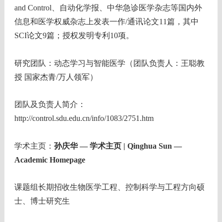
and Control
、自动化学报、中华急诊医学杂志等国内外
信息和医学权威杂志上发表一作
/
通讯
论文
11
篇
，其中
S
CI
论文
9
篇；授权发明专利
10
项。
研究团队：动态学习与智能医学（团队负责人：王聪教
授 国家杰青/万人领军）
团队及负责人简介：
http://control.sdu.edu.cn/info/1083/2751.htm
学术主页：
孙庆华 — 学术主页 | Qinghua Sun —
Academic Homepage
课题组长期招收生物医学工程、控制科学与工程方向硕
士、博士研究生