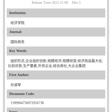
Release Time:2022-11-09 Hits:
3
Institution:
经济学院
Journal:
国际商务
Key Words:
组织形式;企业组织创新;规模经济;规模经营;经济效益最大化;
比较优势;生产要素;外贸企业;综合商社;大企业集团
First Author:
孙淑琴
Document Code:
1399904756972916738
Issue: