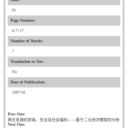
01
Page Number:
6-7+17
Number of Words:
7
Translation or Not:
No
Date of Publication:
1997-02
Prev One:
再生资源的贸易、失业及社会福利——基于二元经济模型的分析
Next One: