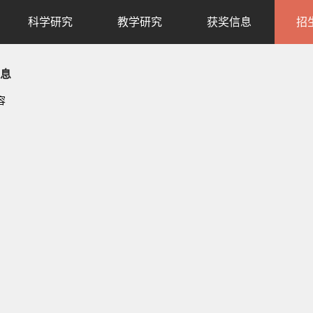
科学研究
教学研究
获奖信息
招
息
容