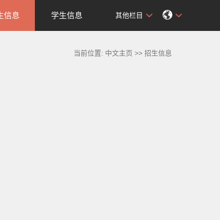
生信息
学生信息
其他栏目
当前位置:
中文主页
>>
招生信息