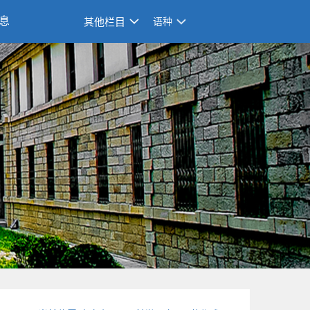
息
其他栏目
语种