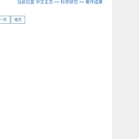
当前位置
中文主页
>>
科学研究
>>
著作成果
一页
尾页