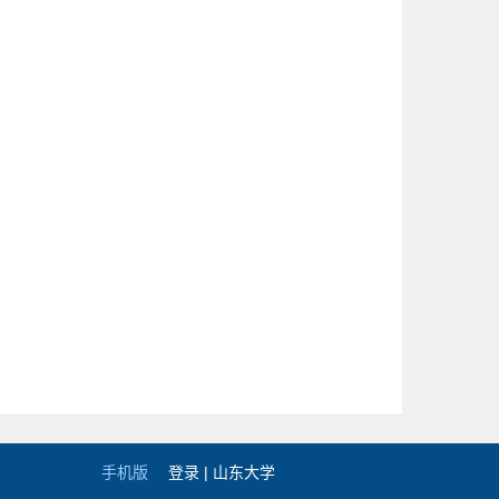
手机版
登录 |
山东大学