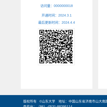
访问量：
0000000018
开通时间：
2024
.
3
.
1
最后更新时间：
2024
.
4
.
4
版权所有 ©山东大学 地址：中国山东省济南市山大南路2
查号台：（86）-0531-88395114