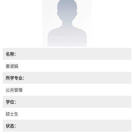
名称：
姜淑娟
所学专业：
公共管理
学位：
硕士生
状态：