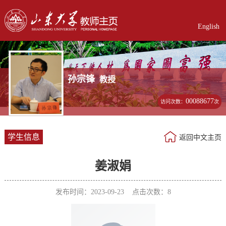
English
孙宗锋
教授
00088677
访问次数：
次
学生信息
返回中文主页
姜淑娟
发布时间：2023-09-23 点击次数：
8