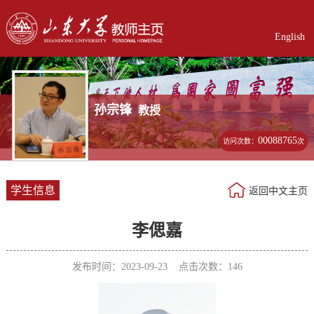
English
孙宗锋
教授
00088765
访问次数：
次
学生信息
返回中文主页
李偲嘉
发布时间：2023-09-23 点击次数：
146