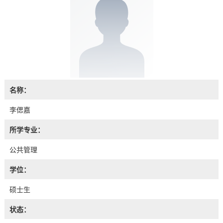
名称：
李偲嘉
所学专业：
公共管理
学位：
硕士生
状态：