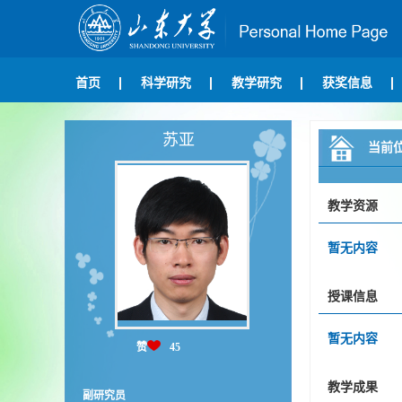
首页
科学研究
教学研究
获奖信息
苏亚
当前
教学资源
暂无内容
授课信息
暂无内容
赞
45
教学成果
副研究员