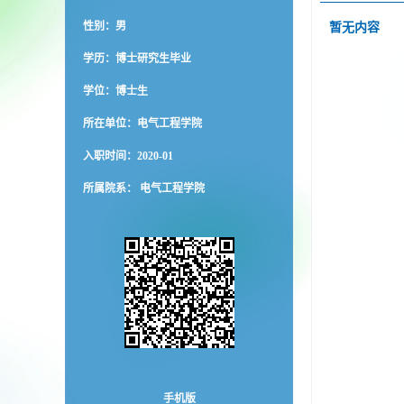
性别：男
暂无内容
学历：博士研究生毕业
学位：博士生
所在单位：电气工程学院
入职时间：2020-01
所属院系： 电气工程学院
手机版