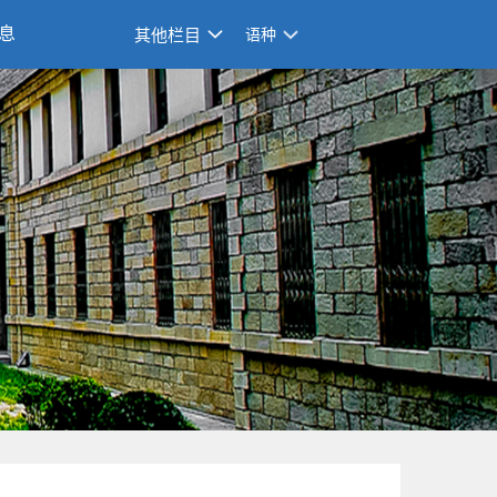
息
其他栏目
语种