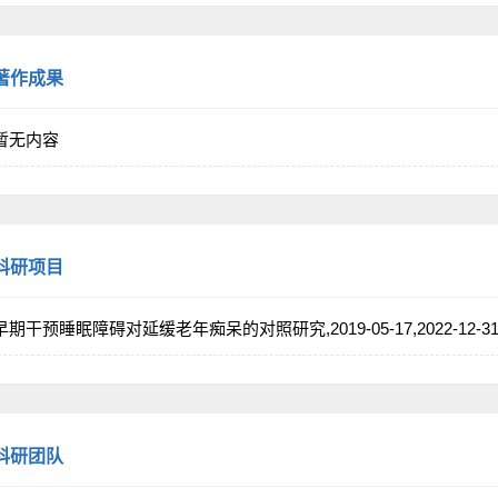
著作成果
暂无内容
科研项目
早期干预睡眠障碍对延缓老年痴呆的对照研究,2019-05-17,2022-12-3
科研团队