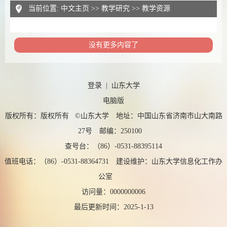
当前位置:
中文主页
>>
教学研究
>>
教学资源
没有更多内容了
登录
|
山东大学
电脑版
版权所有：版权所有 ©山东大学 地址：中国山东省济南市山大南路
27号 邮编：250100
查号台：（86）-0531-88395114
值班电话：（86）-0531-88364731 建设维护：山东大学信息化工作办
公室
访问量：
0000000006
最后更新时间：
2025
-
1
-
13