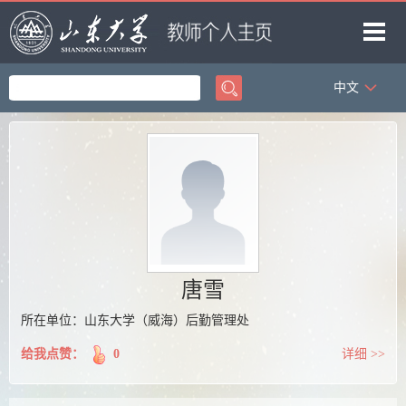
中文
首页
科学研究
教学研究
获奖信息
招生信息
学生信息
唐雪
我的相册
所在单位：山东大学（威海）后勤管理处
教师博客
给我点赞：
0
详细 >>